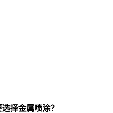
要选择金属喷涂？