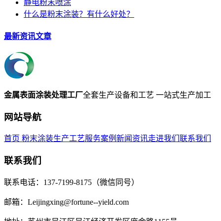
静电粉末喷涂
什么是粉末涂装？有什么好处？
最新资讯文章
金属表面涂装处理工厂
全套生产设备和工艺 一站式生产加工
网站导航
首页
粉末涂装
生产工艺
服务案例
新闻资讯
走进我们
联系我们
联系我们
联系电话：137-7199-8175（微信同号）
邮箱：Leijingxing@fortune--yield.com