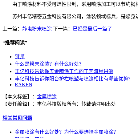
由于喷涂材料不受可焊性限制，采用喷涂加工可以节约钢
苏州丰亿精密五金科技有限公司，涂装领域标兵，是您身
上一篇：
静电粉末喷涂
下一篇：
已经是最后一篇了
“
推荐阅读
”
贺邦
什么是粉末涂装？有什么好处？
丰亿科技告诉你五金喷涂工作的工艺流程讲解
丰亿科技告诉你阳台护栏喷塑与喷漆相比有哪些优势?
RAKEN
【本文标签】：
金属喷涂
【责任编辑】：
丰亿科技
版权所有：
转载请注明出处
相关常见问题
金属喷涂有什么好处？为什么要选择金属喷涂？