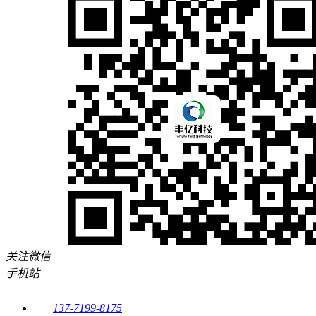
关注微信
手机站
137-7199-8175