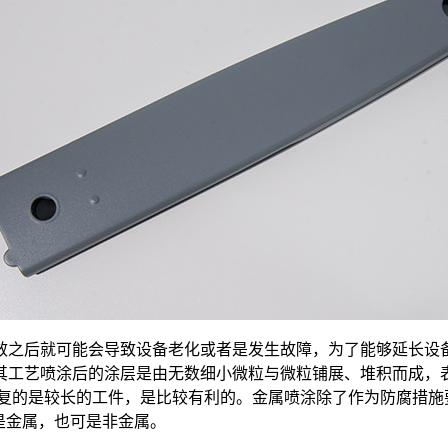
效之后就可能会导致设备老化或者是发生故障，为了能够延长设
其工艺喷涂后的涂层是由无数细小微粒与微粒铺展、堆积而成，
要修复的是较长的工件，是比较有利的。金属喷涂除了作为防腐措
是金属，也可是非金属。