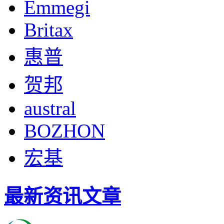
Emmegi
Britax
惠普
贺邦
austral
BOZHON
宏基
最新资讯文章