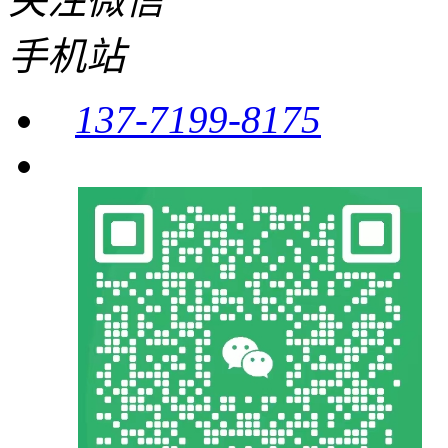
关注微信
手机站
137-7199-8175